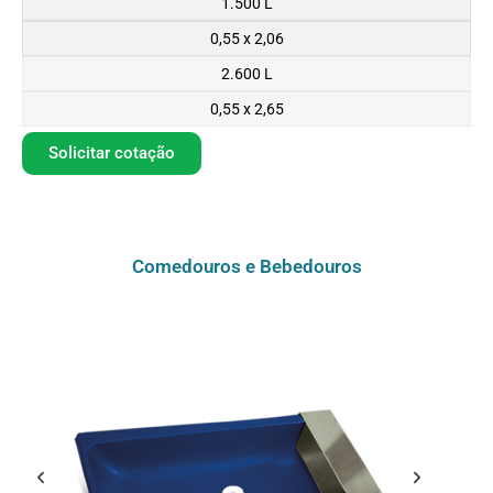
1.500 L
0,55 x 2,06
2.600 L
0,55 x 2,65
Solicitar cotação
Comedouros e Bebedouros