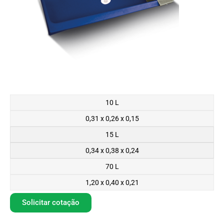
10 L
0,31 x 0,26 x 0,15
15 L
0,34 x 0,38 x 0,24
70 L
1,20 x 0,40 x 0,21
Solicitar cotação